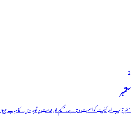
2
ستمبر
ستمبر ترتیب اور کیفیت کو اہمیت دیتا ہے، تنظیم اور خدمت پر توجہ دیں۔ کامیاب چیزوں 