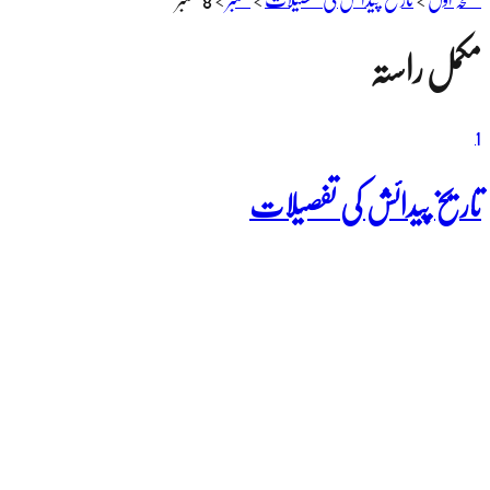
مکمل راستہ
1
تاریخ پیدائش کی تفصیلات