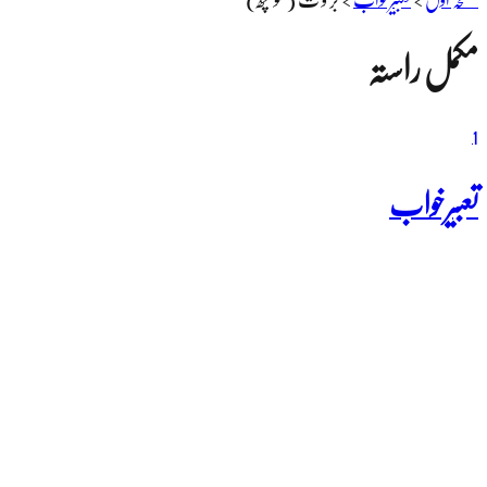
مکمل راستہ
1
تعبیرخواب