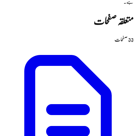
ہے۔
متعلقہ صفحات
33
صفحات