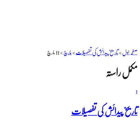
صفحہ اول
>
تاریخ پیدائش کی تفصیلات
>
مارچ
>
11 مارچ
مکمل راستہ
1
تاریخ پیدائش کی تفصیلات