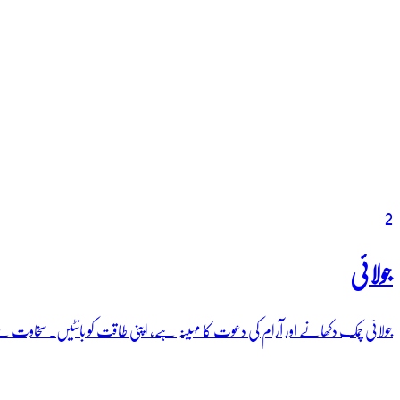
2
جولائی
جولائی چمک دکھانے اور آرام کی دعوت کا مہینہ ہے، اپنی طاقت کو بانٹیں۔ سخاوت سے ر