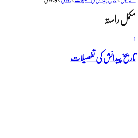
مکمل راستہ
1
تاریخ پیدائش کی تفصیلات