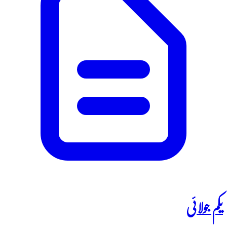
یکم جولائی