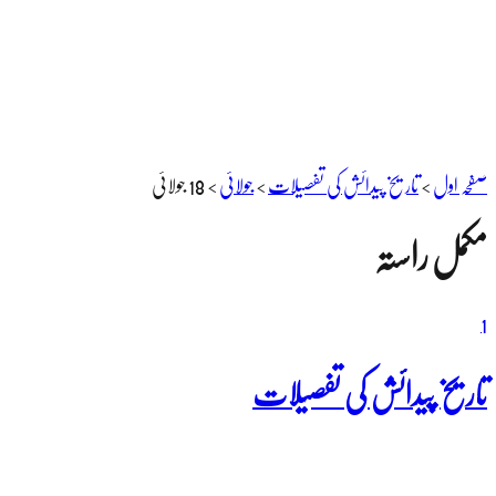
صفحہ اول
>
تاریخ پیدائش کی تفصیلات
>
جولائی
>
18 جولائی
مکمل راستہ
1
تاریخ پیدائش کی تفصیلات