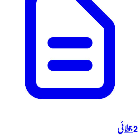
2 جولائی