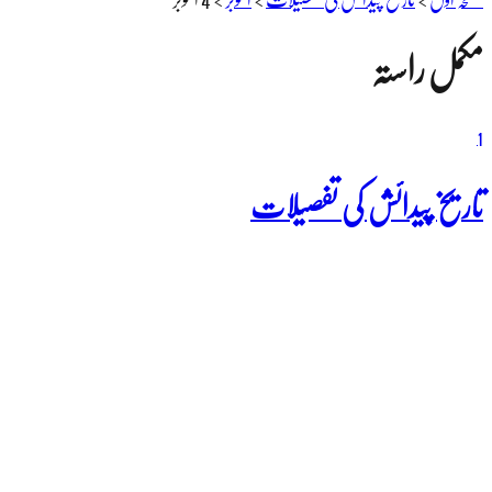
مکمل راستہ
1
تاریخ پیدائش کی تفصیلات