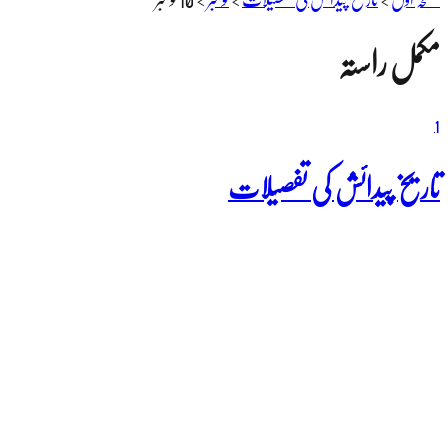
مکمل راستہ
1
تاریخ پیدائش کی تفصیلات