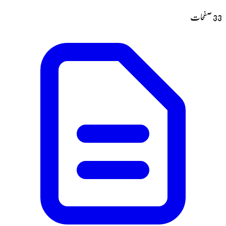
33
صفحات