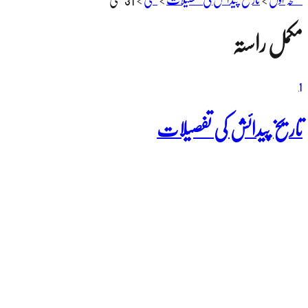
مکمل راستہ
1
تاریخ پیدائش کی تفصیلات