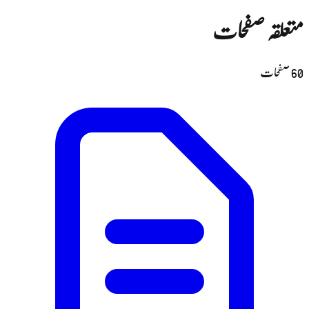
متعلقہ صفحات
60
صفحات