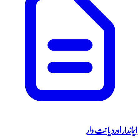
ایماندار اورد یا نت دار